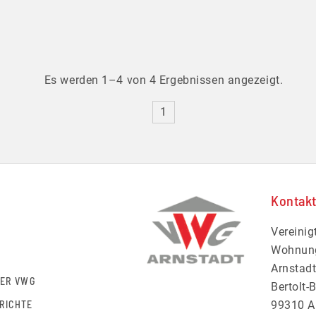
Es werden 1–4 von 4 Ergebnissen angezeigt.
1
Kontakt
Vereinig
Wohnun
G
Arnstad
DER VWG
Bertolt-B
RICHTE
99310 A