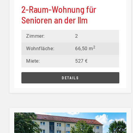
2-Raum-Wohnung für
Senioren an der Ilm
Zimmer:
2
2
Wohnfläche:
66,50 m
Miete:
527 €
DETAILS