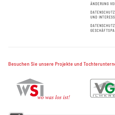
ÄNDERUNG V
DATENSCHUTZH
UND INTERES
DATENSCHUTZ
GESCHÄFTSPA
Besuchen Sie unsere Projekte und Tochterunter