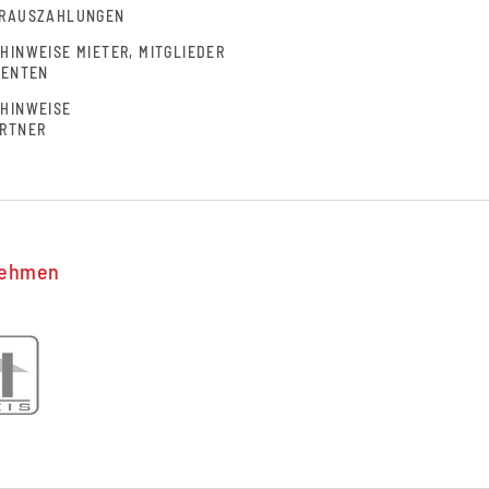
ORAUSZAHLUNGEN
INWEISE MIETER, MITGLIEDER
SENTEN
HINWEISE
RTNER
nehmen