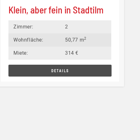
Klein, aber fein in Stadtilm
Zimmer:
2
2
Wohnfläche:
50,77 m
Miete:
314 €
DETAILS