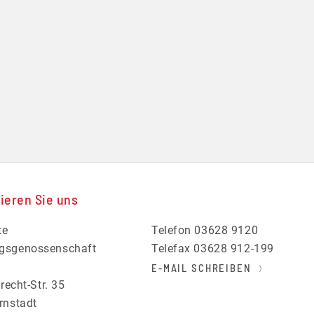
ieren Sie uns
te
Telefon 03628 9120
gsgenossenschaft
Telefax 03628 912-199
t
E-MAIL SCHREIBEN
recht-Str. 35
rnstadt