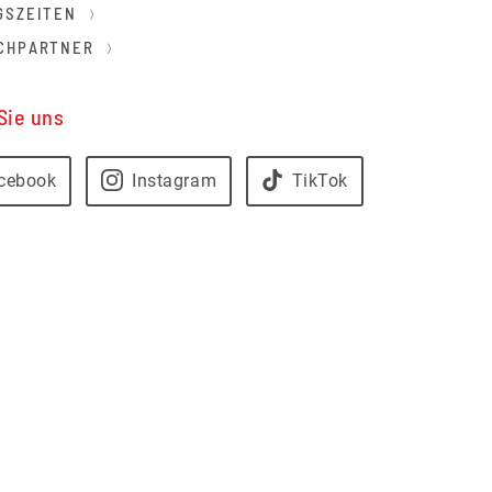
GSZEITEN
CHPARTNER
Sie uns
cebook
Instagram
TikTok