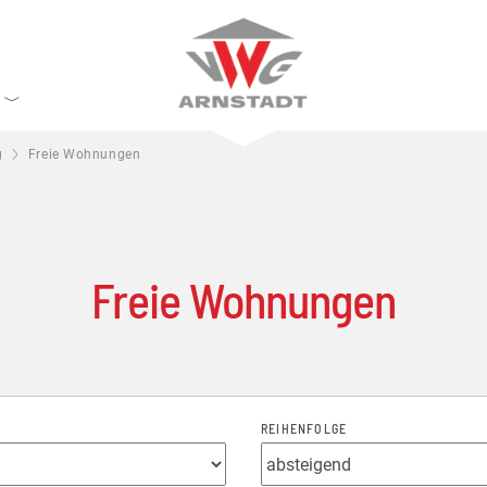
S
g
Freie Wohnungen
Freie Wohnungen
REIHENFOLGE