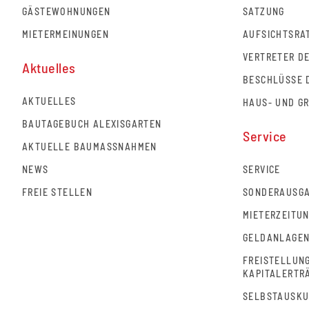
GÄSTEWOHNUNGEN
SATZUNG
MIETERMEINUNGEN
AUFSICHTSRA
VERTRETER D
Aktuelles
BESCHLÜSSE 
AKTUELLES
HAUS- UND G
BAUTAGEBUCH ALEXISGARTEN
Service
AKTUELLE BAUMASSNAHMEN
NEWS
SERVICE
FREIE STELLEN
SONDERAUSGA
MIETERZEITU
GELDANLAGE
FREISTELLUN
KAPITALERTR
SELBSTAUSK